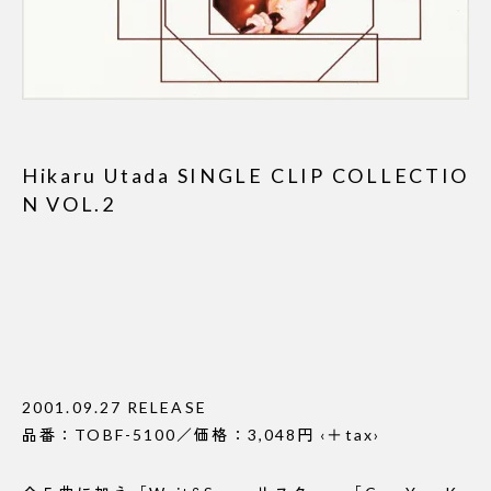
Hikaru Utada SINGLE CLIP COLLECTIO
N VOL.2
2001.09.27 RELEASE
品番：TOBF-5100／価格：3,048円 ‹＋tax›