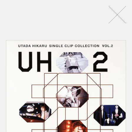
パッパパラダイス - EP
ZINE
NEWS
MUSIC
LIVE
AR