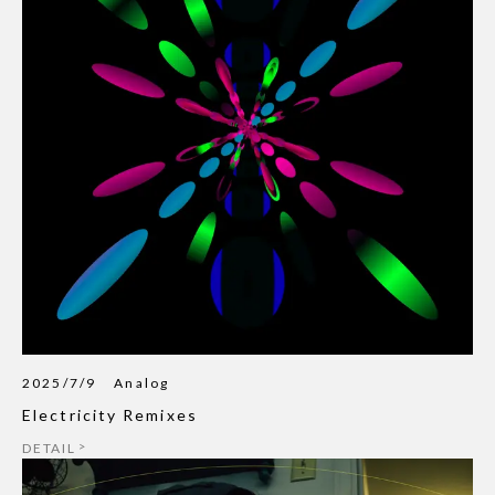
2025/7/9
Analog
Electricity Remixes
DETAIL