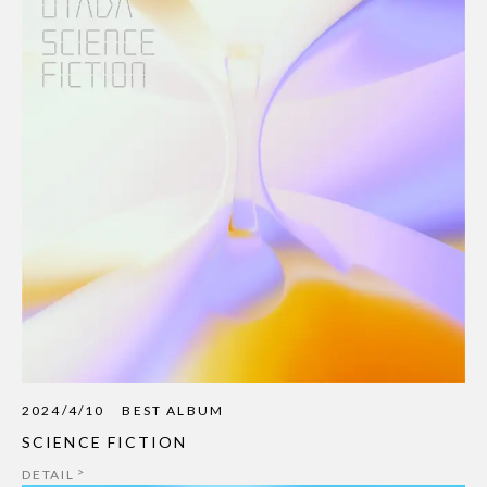
2024/4/10
BEST ALBUM
SCIENCE FICTION
DETAIL