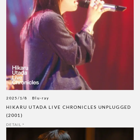
2025/1/8
Blu-ray
HIKARU UTADA LIVE CHRONICLES UNPLUGGED
(2001)
DETAIL