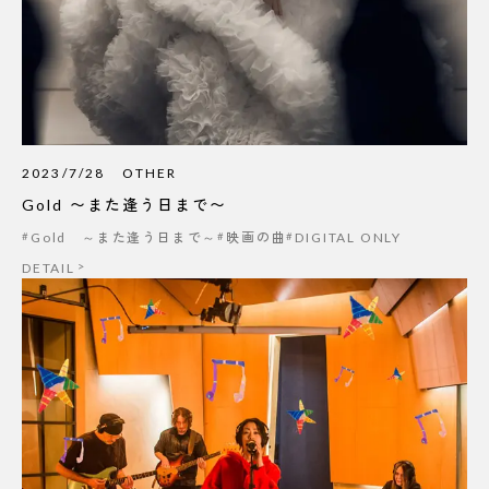
2023/7/28
OTHER
Gold 〜また逢う日まで〜
Gold ～また逢う日まで～
映画の曲
DIGITAL ONLY
DETAIL