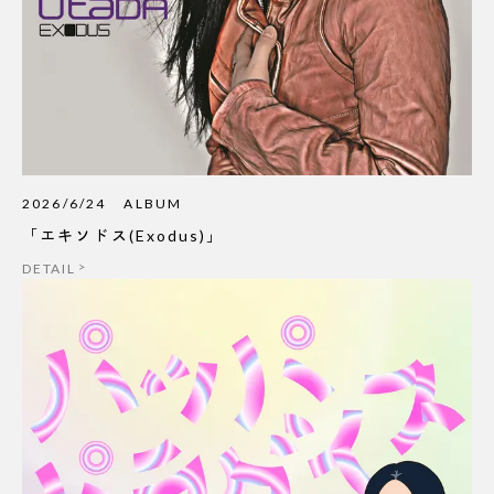
2026/6/24
ALBUM
「エキソドス(Exodus)」
DETAIL