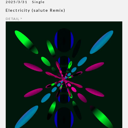
2025/3/31
Single
Electricity (salute Remix)
DETAIL