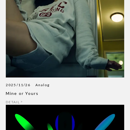
2025/11/26
Analog
Mine or Yours
DETAIL