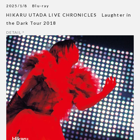
2025/1/8
Blu-ray
HIKARU UTADA LIVE CHRONICLES Laughter in
the Dark Tour 2018
DETAIL