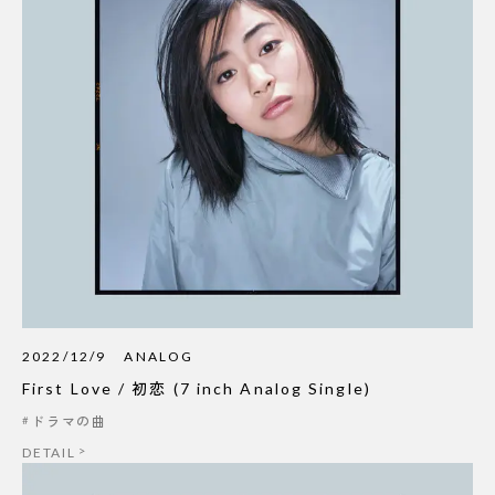
2022/12/9
ANALOG
First Love / 初恋 (7 inch Analog Single)
ドラマの曲
DETAIL