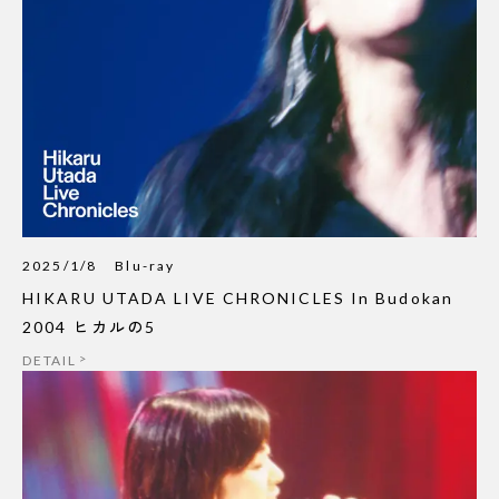
2025/1/8
Blu-ray
HIKARU UTADA LIVE CHRONICLES In Budokan
2004 ヒカルの5
DETAIL