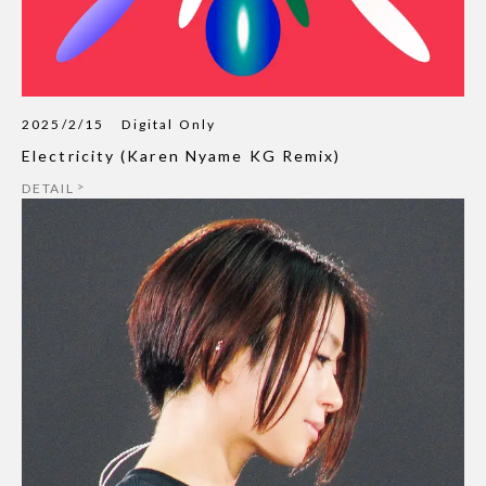
2025/2/15
Digital Only
Electricity (Karen Nyame KG Remix)
DETAIL