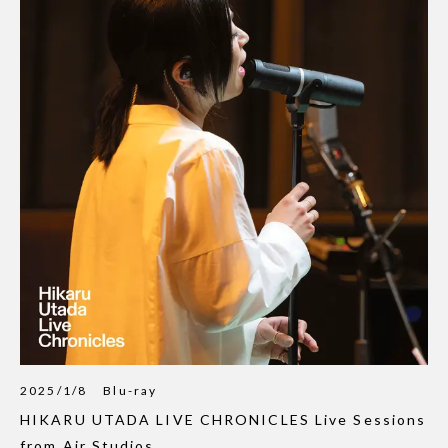
2025/1/8
Blu-ray
HIKARU UTADA LIVE CHRONICLES Live Sessions
from Air Studios