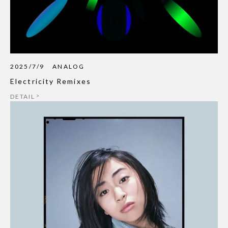
2025/7/9
ANALOG
Electricity Remixes
DETAIL