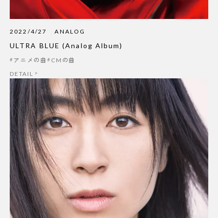
2022/4/27
ANALOG
ULTRA BLUE (Analog Album)
アニメの曲
CMの曲
DETAIL