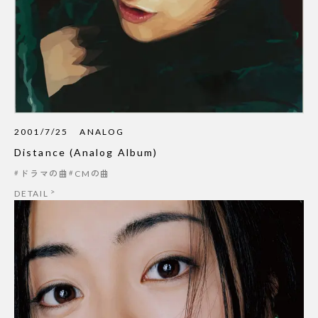
2001/7/25
ANALOG
Distance (Analog Album)
ドラマの曲
CMの曲
DETAIL