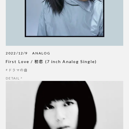
2022/12/9
ANALOG
First Love / 初恋 (7 inch Analog Single)
ドラマの曲
DETAIL