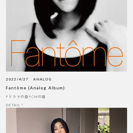
2022/4/27
ANALOG
Fantôme (Analog Album)
ドラマの曲
CMの曲
DETAIL