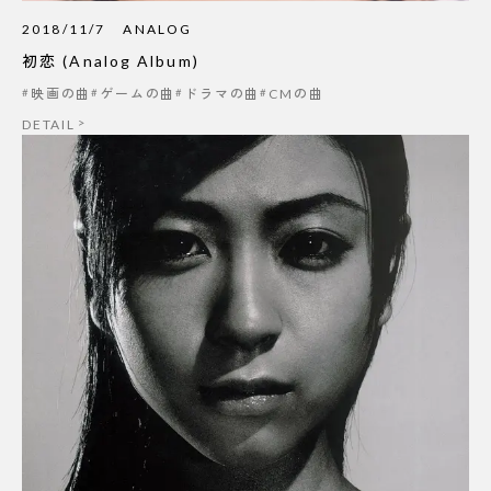
2018/11/7
ANALOG
初恋 (Analog Album)
映画の曲
ゲームの曲
ドラマの曲
CMの曲
DETAIL