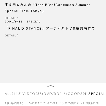
宇多田ヒカルの「Tres Bien!Bohemian Summer
Special From Tokyo」
DETAIL
2001/6/18
SPECIAL
「FINAL DISTANCE」アーティスト写真撮影時にて
DETAIL
ALL
(
113
)
VIDEO
(
38
)
DVD/BD
(
16
)
GOODS
(
4
)
SPECIAL
映画の曲
ゲームの曲
アニメの曲
ドラマの曲
テレビ番組の曲