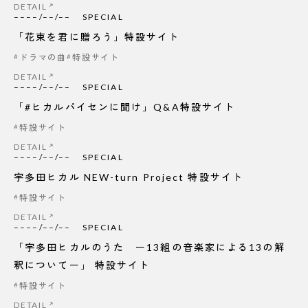
DETAIL
––––/––/––
SPECIAL
「花束を君に贈ろう」特設サイト
ドラマの曲
特設サイト
DETAIL
––––/––/––
SPECIAL
「#ヒカルパイセンに聞け」Q&A特設サイト
特設サイト
DETAIL
––––/––/––
SPECIAL
宇多田ヒカル NEW-turn Project 特設サイト
特設サイト
DETAIL
––––/––/––
SPECIAL
「宇多田ヒカルのうた ー13組の音楽家による13の解
釈についてー」 特設サイト
特設サイト
DETAIL