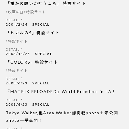
「誰かの願いが叶うころ」 特設サイト
映画の曲
特設サイト
DETAIL
2004/2/24
SPECIAL
「ヒカルの5」特設サイト
特設サイト
DETAIL
2003/11/25
SPECIAL
「COLORS」特設サイト
特設サイト
DETAIL
2003/6/23
SPECIAL
『MATRIX RELOADED』World Premiere in LA！
DETAIL
2003/6/23
SPECIAL
Tokyo Walker,他Area Walker誌掲載photo＋未公開
photo一挙公開！
DETAIL