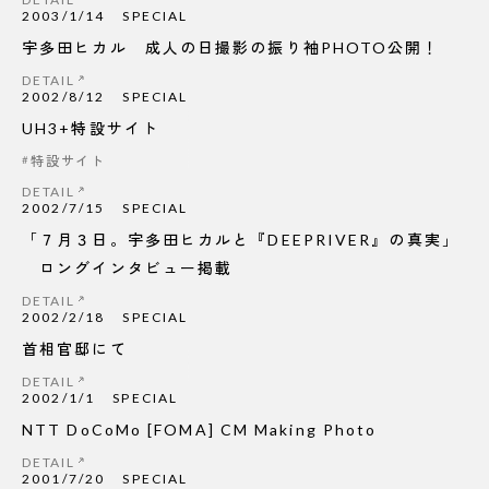
2003/1/14
SPECIAL
宇多田ヒカル 成人の日撮影の振り袖PHOTO公開！
DETAIL
2002/8/12
SPECIAL
UH3+特設サイト
特設サイト
DETAIL
2002/7/15
SPECIAL
「７月３日。宇多田ヒカルと『DEEPRIVER』の真実」
ロングインタビュー掲載
DETAIL
2002/2/18
SPECIAL
首相官邸にて
DETAIL
2002/1/1
SPECIAL
NTT DoCoMo [FOMA] CM Making Photo
DETAIL
2001/7/20
SPECIAL