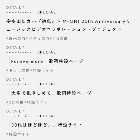
DETAIL
––––/––/––
SPECIAL
宇多田ヒカル『初恋』 × M-ON! 20th Anniversaryミ
ュージックビデオコラボレーション・プロジェクト
映画の曲
ドラマの曲
CMの曲
DETAIL
––––/––/––
SPECIAL
「Forevermore」歌詞特設ページ
ドラマの曲
特設サイト
DETAIL
––––/––/––
SPECIAL
「大空で抱きしめて」歌詞特設ページ
CMの曲
特設サイト
DETAIL
––––/––/––
SPECIAL
「30代はほどほど。」特設サイト
特設サイト