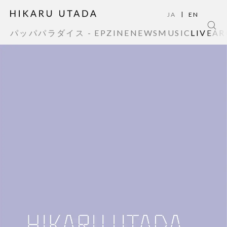
|
JA
EN
パッパパラダイス - EP
ZINE
NEWS
MUSIC
LIVE
AR