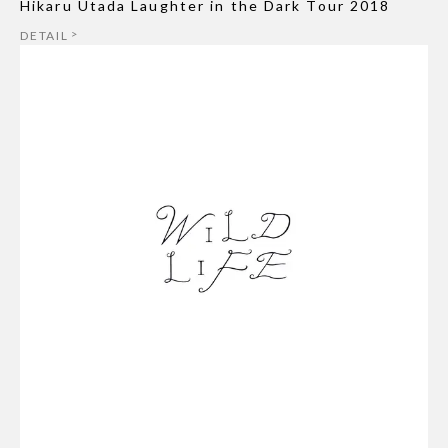
Hikaru Utada Laughter in the Dark Tour 2018
DETAIL