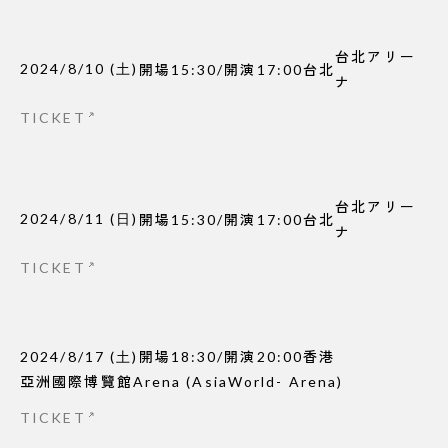
台北アリー
2024/8/10
(
土
)
開場
15:30
/
開演
17:00
台北
ナ
TICKET
台北アリー
2024/8/11
(
日
)
開場
15:30
/
開演
17:00
台北
ナ
TICKET
2024/8/17
(
土
)
開場
18:30
/
開演
20:00
香港
亞洲國際博覽館Arena (AsiaWorld- Arena)
TICKET