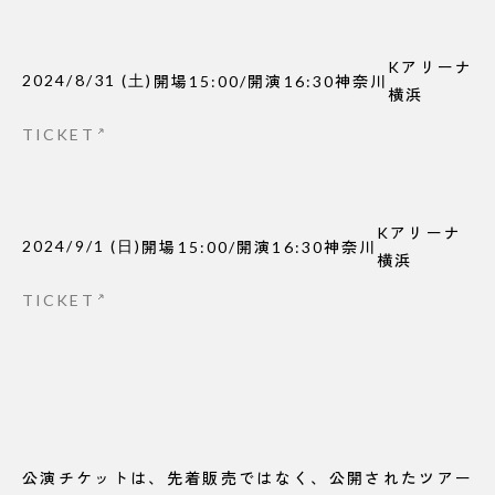
Kアリーナ
2024/8/31
(
土
)
開場
15:00
/
開演
16:30
神奈川
横浜
TICKET
Kアリーナ
2024/9/1
(
日
)
開場
15:00
/
開演
16:30
神奈川
横浜
TICKET
公演チケットは、先着販売ではなく、公開されたツアー