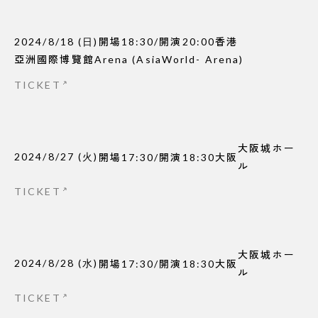
2024/8/18
(
日
)
開場
18:30
/
開演
20:00
香港
亞洲國際博覽館Arena (AsiaWorld- Arena)
TICKET
大阪城ホー
2024/8/27
(
火
)
開場
17:30
/
開演
18:30
大阪
ル
TICKET
大阪城ホー
2024/8/28
(
水
)
開場
17:30
/
開演
18:30
大阪
ル
TICKET