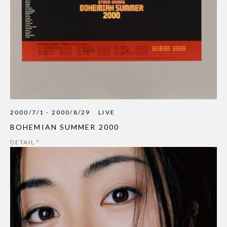
2000/7/1 - 2000/8/29
LIVE
BOHEMIAN SUMMER 2000
DETAIL