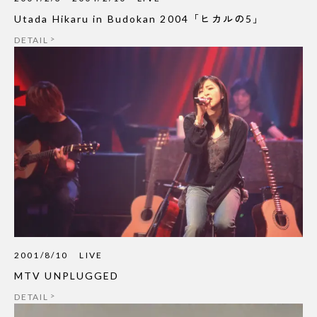
Utada Hikaru in Budokan 2004「ヒカルの5」
DETAIL
2001/8/10
LIVE
MTV UNPLUGGED
DETAIL