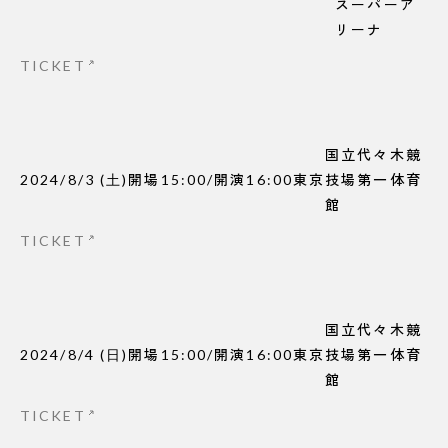
スーパーア
リーナ
TICKET
国立代々木競
2024/8/3
(
土
)
開場
15:00
/
開演
16:00
東京
技場第一体育
館
TICKET
国立代々木競
2024/8/4
(
日
)
開場
15:00
/
開演
16:00
東京
技場第一体育
館
TICKET