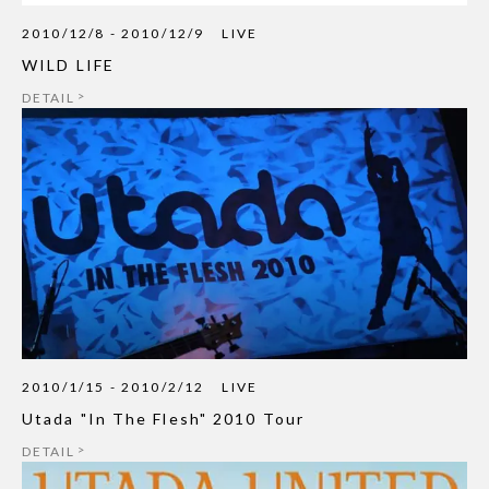
2010/12/8 - 2010/12/9
LIVE
WILD LIFE
DETAIL
2010/1/15 - 2010/2/12
LIVE
Utada "In The Flesh" 2010 Tour
DETAIL