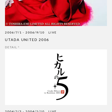
2006/7/1 - 2006/9/10
LIVE
UTADA UNITED 2006
DETAIL
2004/2/3 - 2004/2/10
LIVE