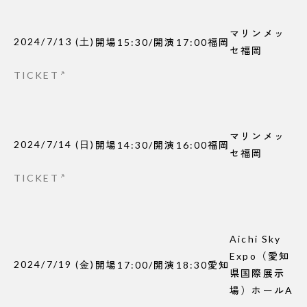
マリンメッ
2024/7/13
(
土
)
開場
15:30
/
開演
17:00
福岡
セ福岡
TICKET
マリンメッ
2024/7/14
(
日
)
開場
14:30
/
開演
16:00
福岡
セ福岡
TICKET
Aichi Sky
Expo（愛知
2024/7/19
(
金
)
開場
17:00
/
開演
18:30
愛知
県国際展示
場）ホールA