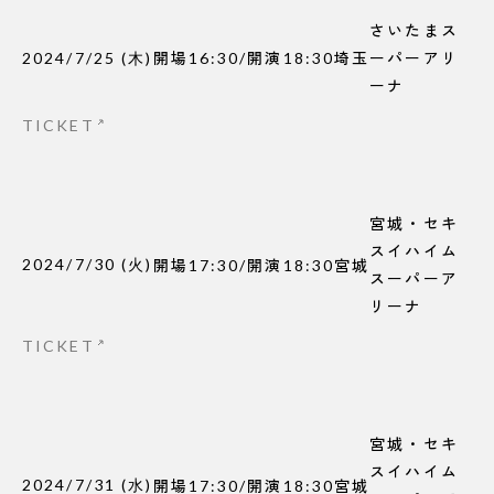
さいたまス
2024/7/25
(
木
)
開場
16:30
/
開演
18:30
埼玉
ーパーアリ
ーナ
TICKET
宮城・セキ
スイハイム
2024/7/30
(
火
)
開場
17:30
/
開演
18:30
宮城
スーパーア
リーナ
TICKET
宮城・セキ
スイハイム
2024/7/31
(
水
)
開場
17:30
/
開演
18:30
宮城