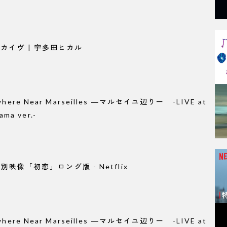
カイヴ | 宇多田ヒカル
ere Near Marseilles ―マルセイユ辺りー -LIVE at
ama ver.-
』特別映像「初恋」ロング版 - Netflix
ere Near Marseilles ―マルセイユ辺りー -LIVE at