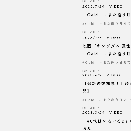
DETAIL
2023/7/24
VIDEO
「Gold ～また逢う
Gold ～また逢う日ま
DETAIL
2023/7/8
VIDEO
映画『キングダム 運
「Gold ～また逢う
Gold ～また逢う日ま
DETAIL
2023/6/2
VIDEO
【最新映像解禁！】映画
開】
Gold ～また逢う日ま
DETAIL
2023/3/24
VIDEO
「40代はいろいろ♫」×「36
カル