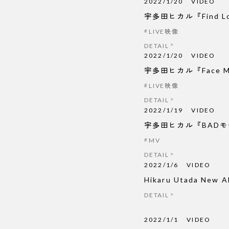
2022/1/20
VIDEO
宇多田ヒカル『Find Lov
LIVE映像
DETAIL
2022/1/20
VIDEO
宇多田ヒカル『Face My Fe
LIVE映像
DETAIL
2022/1/19
VIDEO
宇多田ヒカル『BAD
MV
DETAIL
2022/1/6
VIDEO
Hikaru Utada New
DETAIL
2022/1/1
VIDEO