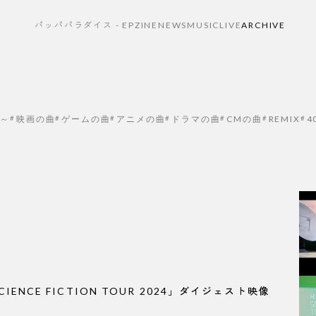
パッパパラダイス - EP
ZINE
NEWS
MUSIC
LIVE
ARCHIVE
で～
映画の曲
ゲームの曲
アニメの曲
ドラマの曲
CMの曲
REMIX
4
SCIENCE FICTION TOUR 2024」ダイジェスト映像