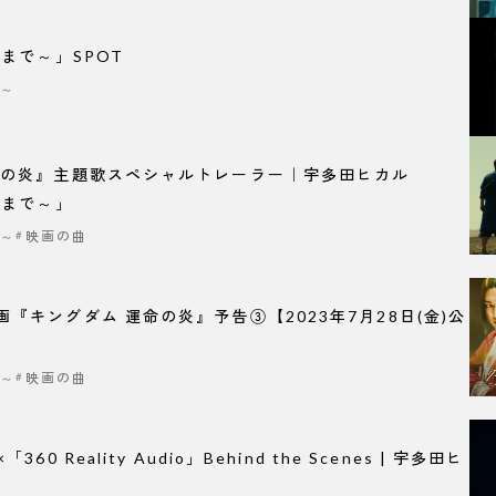
日まで～」SPOT
で～
命の炎』主題歌スペシャルトレーラー｜宇多田ヒカル
日まで～」
で～
映画の曲
『キングダム 運命の炎』予告③【2023年7月28日(金)公
で～
映画の曲
0 Reality Audio」Behind the Scenes | 宇多田ヒ