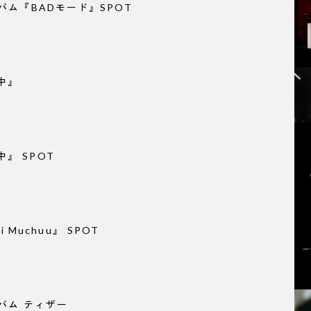
バム『BADモード』SPOT
中』
』 SPOT
ni Muchuu』 SPOT
ルバム ティザー