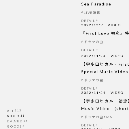
Sea Paradise
LIVE映像
DETAIL
2022/12/9
VIDEO
『First Love 初恋』
ドラマの曲
DETAIL
2022/11/24
VIDEO
【宇多田ヒカル - First
Special Music Video 
ドラマの曲
DETAIL
2022/11/24
VIDEO
【宇多田ヒカル - 初恋】 
Music Video (short 
ALL
113
VIDEO
38
ドラマの曲
MV
DVD/BD
16
DETAIL
GOODS
4