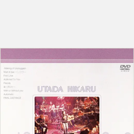
パッパパラダイス - EP
ZINE
NEWS
MUSIC
LIVE
ARCHIVE