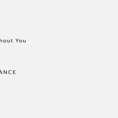
hout You
TANCE