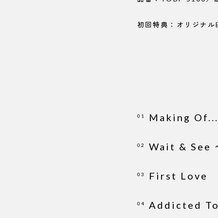
初回特典：オリジナル
Making Of..
01
Wait & Se
02
First Love
03
Addicted T
04