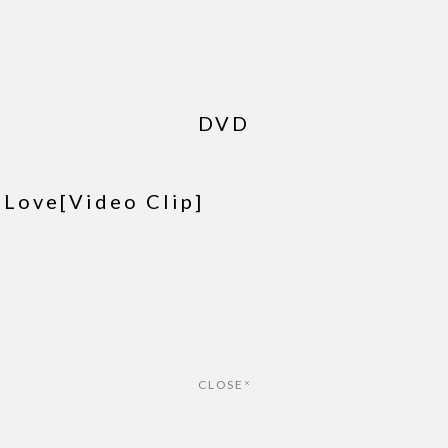
DVD
 Love[Video Clip]
CLOSE