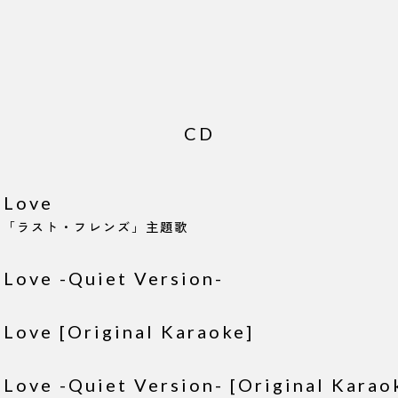
CD
 Love
マ「ラスト・フレンズ」主題歌
 Love -Quiet Version-
 Love [Original Karaoke]
 Love -Quiet Version- [Original Karao