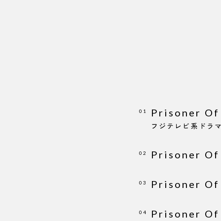
Prisoner Of
01
フジテレビ系ドラ
Prisoner Of
02
Prisoner Of
03
Prisoner Of
04