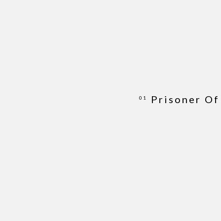
Prisoner Of
01