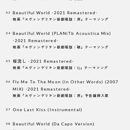
Beautiful World -2021 Remastered-
03
映画『ヱヴァンゲリヲン新劇場版：序』テーマソング
Beautiful World
(PLANiTb Acoustica Mix)
04
-2021 Remastered-
映画『ヱヴァンゲリヲン新劇場版：破』テーマソング
桜流し -2021 Remastered-
05
映画『ヱヴァンゲリヲン新劇場版：Q』テーマソング
Fly Me To The Moon
(In Other Words)
(2007
06
MIX)
-2021 Remastered-
映画『ヱヴァンゲリヲン新劇場版：序』予告編挿入歌
One Last Kiss
(Instrumental)
07
Beautiful World
(Da Capo Version)
08