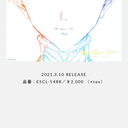
2021.3.10 RELEASE
品番：ESCL-5488／￥2,000 （+tax）