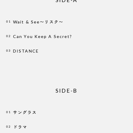
Wait & See〜リスク〜
01
Can You Keep A Secret?
02
DISTANCE
03
SIDE-B
サングラス
01
ドラマ
02