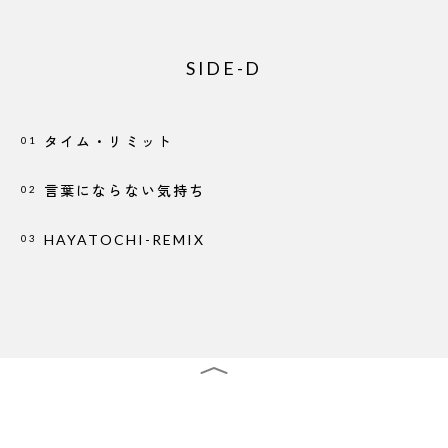
SIDE-D
タイム・リミット
01
言葉にならない気持ち
02
HAYATOCHI-REMIX
03
CLOSE
STREAM ALL
NEWS LETTER