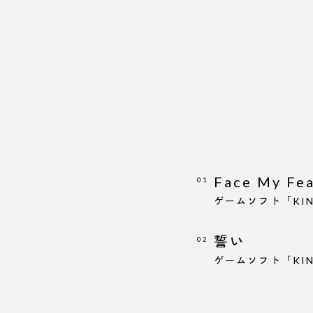
Face My Fe
01
ゲームソフト「KIN
誓い
02
ゲームソフト「KIN