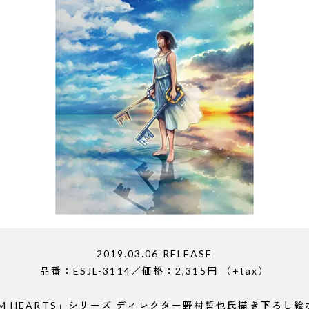
2019.03.06 RELEASE
品番：ESJL-3114／価格：2,315円 （+tax）
OM HEARTS」シリーズ ディレクター野村哲也氏描き下ろし