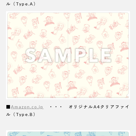
ル（Type.A）
■
Amazon.co.jp
・・・ オリジナルA4クリアファイ
ル（Type.B）