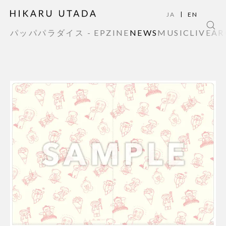
|
JA
EN
パッパパラダイス - EP
ZINE
NEWS
MUSIC
LIVE
AR