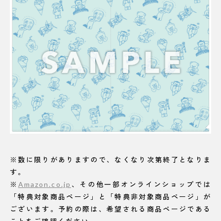
※数に限りがありますので、なくなり次第終了となりま
す。
※
Amazon.co.jp
、その他一部オンラインショップでは
「特典対象商品ページ」と「特典非対象商品ページ」が
ございます。予約の際は、希望される商品ページである