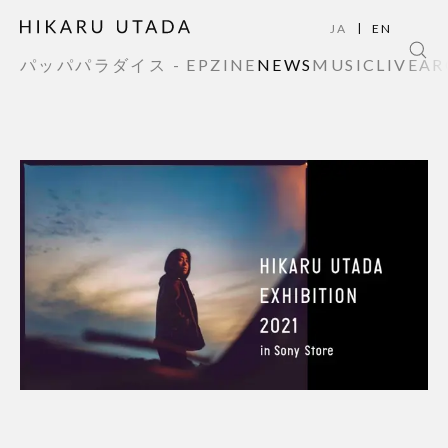
|
JA
EN
パッパパラダイス - EP
ZINE
NEWS
MUSIC
LIVE
AR