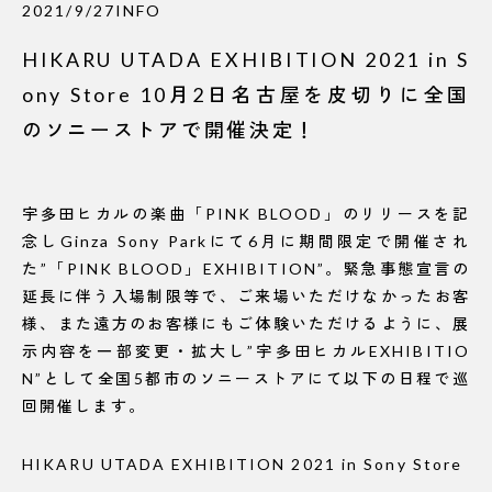
2021/9/27
INFO
HIKARU UTADA EXHIBITION 2021 in S
ony Store 10月2日名古屋を皮切りに全国
のソニーストアで開催決定！
宇多田ヒカルの楽曲「PINK BLOOD」のリリースを記
念しGinza Sony Parkにて6月に期間限定で開催され
た”「PINK BLOOD」EXHIBITION”。緊急事態宣言の
延長に伴う入場制限等で、ご来場いただけなかったお客
様、また遠方のお客様にもご体験いただけるように、展
示内容を一部変更・拡大し”宇多田ヒカルEXHIBITIO
N”として全国5都市のソニーストアにて以下の日程で巡
回開催します。
HIKARU UTADA EXHIBITION 2021 in Sony Store